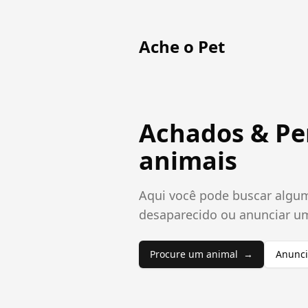
Ache o Pet
Achados & Pe
animais
Aqui você pode buscar algu
desaparecido ou anunciar u
Procure um animal
→
Anunci