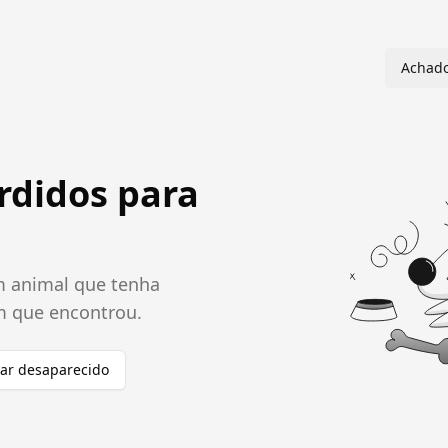
Achad
rdidos para
m animal que tenha
m que encontrou.
ar desaparecido