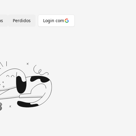
os
Perdidos
Login com